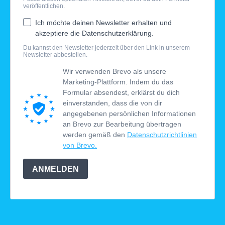
veröffentlichen.
Ich möchte deinen Newsletter erhalten und
akzeptiere die Datenschutzerklärung.
Du kannst den Newsletter jederzeit über den Link in unserem
Newsletter abbestellen.
Wir verwenden Brevo als unsere
Marketing-Plattform. Indem du das
Formular absendest, erklärst du dich
einverstanden, dass die von dir
angegebenen persönlichen Informationen
an Brevo zur Bearbeitung übertragen
werden gemäß den
Datenschutzrichtlinien
von Brevo.
ANMELDEN