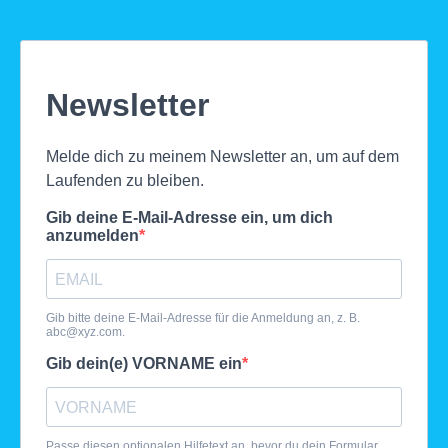
Newsletter
Melde dich zu meinem Newsletter an, um auf dem
Laufenden zu bleiben.
Gib deine E-Mail-Adresse ein, um dich
anzumelden
Gib bitte deine E-Mail-Adresse für die Anmeldung an, z. B.
abc@xyz.com
.
Gib dein(e) VORNAME ein
Passe diesen optionalen Hilfetext an, bevor du dein Formular